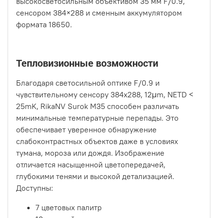
высокосветосильным объективом 35 мм F/0.9,
сенсором 384×288 и сменным аккумулятором
формата 18650.
Тепловизионные возможности
Благодаря светосильной оптике F/0.9 и
чувствительному сенсору 384x288, 12μm, NETD <
25mK, RikaNV Surok M35 способен различать
минимальные температурные перепады. Это
обеспечивает уверенное обнаружение
слабоконтрастных объектов даже в условиях
тумана, мороза или дождя. Изображение
отличается насыщенной цветопередачей,
глубокими тенями и высокой детализацией.
Доступны:
7 цветовых палитр