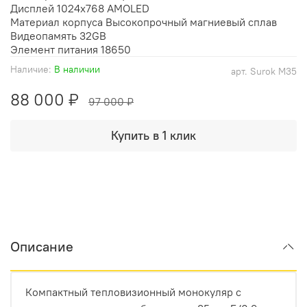
Дисплей
1024x768 AMOLED
Материал корпуса
Высокопрочный магниевый сплав
Видеопамять
32GB
Элемент питания
18650
Наличие:
В наличии
арт.
Surok M35
88 000 ₽
97 000 ₽
Купить в 1 клик
Описание
Компактный тепловизионный монокуляр с