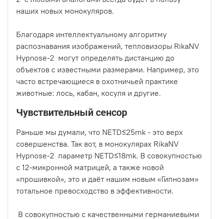
наших новых монокуляров.
Благодаря интеллектуальному алгоритму
распознавания изображений, тепловизоры RikaNV
Hypnose-2 могут определять дистанцию до
объектов с известными размерами. Например, это
часто встречающиеся в охотничьей практике
животные: лось, кабан, косуля и другие.
Чувствительный сенсор
Раньше мы думали, что NETD≤25mk - это верх
совершенства. Так вот, в монокулярах RikaNV
Hypnose-2 параметр NETD≤18mk. В совокупностью
с 12-микронной матрицей, а также новой
«прошивкой», это и даёт нашим новым «Гипнозам»
тотальное превосходство в эффективности.
В совокупностью с качественными германиевыми