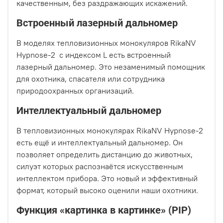
качественным, без раздражающих искажений.
Встроенный лазерный дальномер
В моделях тепловизионных монокуляров RikaNV
Hypnose-2 с индексом L есть встроенный
лазерный дальномер. Это незаменимый помощник
для охотника, спасателя или сотрудника
природоохранных организаций.
Интеллектуальный дальномер
В тепловизионных монокулярах RikaNV Hypnose-2
есть ещё и интеллектуальный дальномер. Он
позволяет определить дистанцию до животных,
силуэт которых распознаётся искусственным
интеллектом прибора. Это новый и эффективный
формат, который высоко оценили наши охотники.
Функция «картинка в картинке» (PIP)