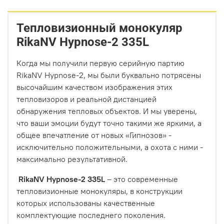
Тепловизионный монокуляр
RikaNV Hypnose-2 335L
Когда мы получили первую серийную партию
RikaNV Hypnose-2, мы были буквально потрясены
высочайшим качеством изображения этих
тепловизоров и реальной дистанцией
обнаружения тепловых объектов. И мы уверены,
что ваши эмоции будут точно такими же яркими, а
общее впечатление от новых «Гипнозов» -
исключительно положительными, а охота с ними -
максимально результативной.
RikaNV Hypnose-2 335L
– это современные
тепловизионные монокуляры, в конструкции
которых использованы качественные
комплектующие последнего поколения.