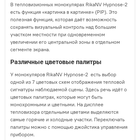
В тепловизионных монокулярах RikaNV Hypnose-2
есть функция «картинка в картинке» (PIP). Это
полезная функция, которая даёт возможность
сохранять визуальный контроль над большим
участком местности при одновременном
увеличении его центральной зоны в отдельном
сегменте экрана.
Различные цветовые палитры
У монокуляров RikaNV Hypnose-2 есть выбор
одной из 7 цветовых схем отображения тепловой
сигнатуры наблюдаемой сцены. Здесь речь идёт о
цветовых палитрах, которые могут быть
монохромными и цветными. На дисплее
тепловизора отдельными цветами выделяются
самые горячие и холодные участки. Переключать
палитры можно с помощью джойстика управления
прибором.