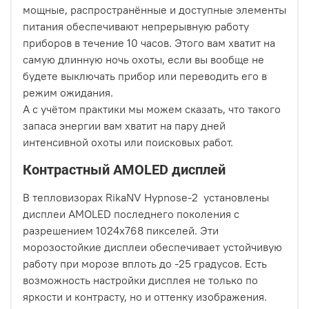
мощные, распространённые и доступные элементы
питания обеспечивают непрерывную работу
приборов в течение 10 часов. Этого вам хватит на
самую длинную ночь охоты, если вы вообще не
будете выключать прибор или переводить его в
режим ожидания.
А с учётом практики мы можем сказать, что такого
запаса энергии вам хватит на пару дней
интенсивной охоты или поисковых работ.
Контрастный АМOLED дисплей
В тепловизорах RikaNV Hypnose-2 установлены
дисплеи АМOLED последнего поколения с
разрешением 1024х768 пикселей. Эти
морозостойкие дисплеи обеспечивает устойчивую
работу при морозе вплоть до -25 градусов. Есть
возможность настройки дисплея не только по
яркости и контрасту, но и оттенку изображения.