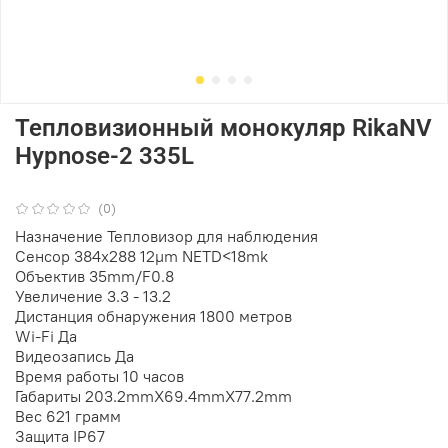
Тепловизионный монокуляр RikaNV
Hypnose-2 335L
(0)
Назначение
Тепловизор для наблюдения
Сенсор
384x288 12µm NETD<18mk
Объектив
35mm/F0.8
Увеличение
3.3 - 13.2
Дистанция обнаружения
1800 метров
Wi-Fi
Да
Видеозапись
Да
Время работы
10 часов
Габариты
203.2mmX69.4mmX77.2mm
Вес
621 грамм
Защита
IP67