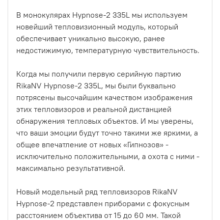
В монокулярах Hypnose-2 335L мы используем
новейший тепловизионный модуль, который
обеспечивает уникально высокую, ранее
недостижимую, температурную чувствительность.
Когда мы получили первую серийную партию
RikaNV Hypnose-2 335L, мы были буквально
потрясены высочайшим качеством изображения
этих тепловизоров и реальной дистанцией
обнаружения тепловых объектов. И мы уверены,
что ваши эмоции будут точно такими же яркими, а
общее впечатление от новых «Гипнозов» -
исключительно положительными, а охота с ними -
максимально результативной.
Новый модельный ряд тепловизоров RikaNV
Hypnose-2 представлен приборами с фокусным
расстоянием объектива от 15 до 60 мм. Такой