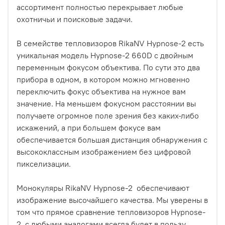
ассортимент полностью перекрывает любые
охотничьи и поисковые задачи.
В семействе тепловизоров RikaNV Hypnose-2 есть
уникальная модель Hypnose-2 660D с двойным
переменным фокусом объектива. По сути это два
прибора в одном, в котором можно мгновенно
переключить фокус объектива на нужное вам
значение. На меньшем фокусном расстоянии вы
получаете огромное поле зрения без каких-либо
искажений, а при большем фокусе вам
обеспечивается большая дистанция обнаружения с
высококлассным изображением без цифровой
пикселизации.
Монокуляры RikaNV Hypnose-2 обеспечивают
изображение высочайшего качества. Мы уверены в
том что прямое сравнение тепловизоров Hypnose-
2 с любыми аналогами всегда будет в пользу