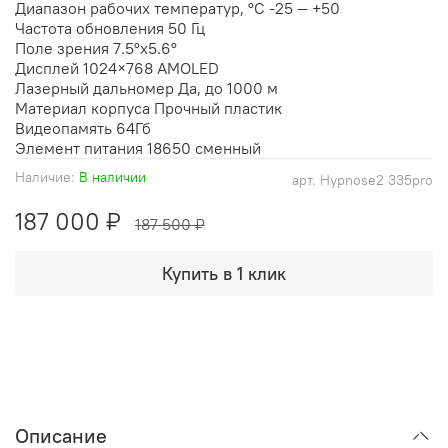
Диапазон рабочих температур, °С
-25 — +50
Частота обновления
50 Гц
Поле зрения
7.5°x5.6°
Дисплей
1024×768 AMOLED
Лазерный дальномер
Да, до 1000 м
Материал корпуса
Прочный пластик
Видеопамять
64Гб
Элемент питания
18650 сменный
Наличие:
В наличии
арт.
Hypnose2 335pro
187 000 ₽
187 500 ₽
Купить в 1 клик
Описание