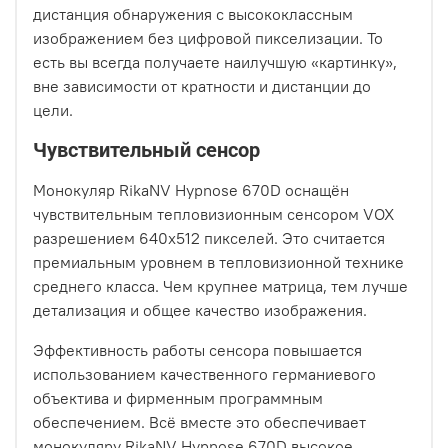
дистанция обнаружения с высококлассным
изображением без цифровой пикселизации. То
есть вы всегда получаете наилучшую «картинку»,
вне зависимости от кратности и дистанции до
цели.
Чувствительный сенсор
Монокуляр RikaNV Hypnose 670D оснащён
чувствительным тепловизионным сенсором VOX
разрешением 640х512 пикселей. Это считается
премиальным уровнем в тепловизионной технике
среднего класса. Чем крупнее матрица, тем лучше
детализация и общее качество изображения.
Эффективность работы сенсора повышается
использованием качественного германиевого
объектива и фирменным программным
обеспечением. Всё вместе это обеспечивает
монокуляру RikaNV Hypnose 670D высокое