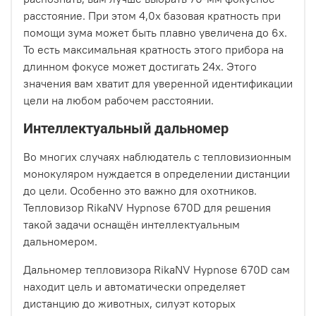
расстояние. При этом 4,0х базовая кратность при
помощи зума может быть плавно увеличена до 6х.
То есть максимальная кратность этого прибора на
длинном фокусе может достигать 24х. Этого
значения вам хватит для уверенной идентификации
цели на любом рабочем расстоянии.
Интеллектуальный дальномер
Во многих случаях наблюдатель с тепловизионным
монокуляром нуждается в определении дистанции
до цели. Особенно это важно для охотников.
Тепловизор RikaNV Hypnose 670D для решения
такой задачи оснащён интеллектуальным
дальномером.
Дальномер тепловизора RikaNV Hypnose 670D сам
находит цель и автоматически определяет
дистанцию до животных, силуэт которых