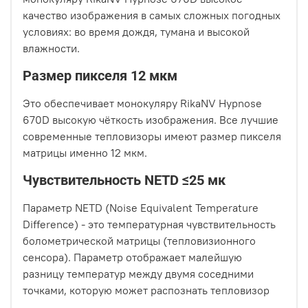
качество изображения в самых сложных погодных
условиях: во время дождя, тумана и высокой
влажности.
Размер пикселя 12 мкм
Это обеспечивает монокуляру RikaNV Hypnose
670D высокую чёткость изображения. Все лучшие
современные тепловизоры имеют размер пикселя
матрицы именно 12 мкм.
Чувствительность NEТD ≤25 мк
Параметр NETD (Noise Equivalent Temperature
Difference) - это температурная чувствительность
болометрической матрицы (тепловизионного
сенсора). Параметр отображает малейшую
разницу температур между двумя соседними
точками, которую может распознать тепловизор