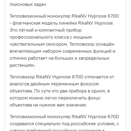
поисковых задач.
Тепловизионный монокуляр RikaNV Hypnose 670D
- флагманская модель линейки RikaNV Hypnose.
Это лёгкий и компактный прибор
профессионального класса с мощным
чувствительным сенсором. Тепловизор оснащён
впечатляющим набором современных функций и
отлично работает на больших и запредельных
дистанциях.
Тепловизор RikaNV Hypnose 670D отличается от
аналогов двойным переменным фокусом
объектива. По сути это два прибора в одном, в
котором можно легко переключить фокус
объектива на нужное вам значение.
Тепловизионный монокуляр RikaNV Hypnose 670D
создавался специально под российские условия, с
учётом требований российских охотников и