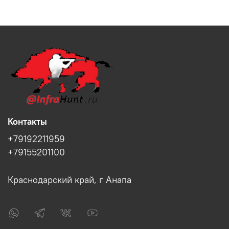
Контакты
+79192211959
+79155201100
Краснодарский край, г Анапа