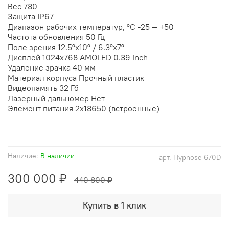
Вес
780
Защита
IP67
Диапазон рабочих температур, °С
-25 — +50
Частота обновления
50 Гц
Поле зрения
12.5°x10° / 6.3°x7°
Дисплей
1024x768 AMOLED 0.39 inch
Удаление зрачка
40 мм
Материал корпуса
Прочный пластик
Видеопамять
32 Гб
Лазерный дальномер
Нет
Элемент питания
2х18650 (встроенные)
Наличие:
В наличии
арт.
Hypnose 670D
300 000 ₽
440 800 ₽
Купить в 1 клик