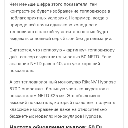
Чем меньше цифра этого показателя, тем
контрастнее будет изображение тепловизора в
неблагоприятных условиях. Например, когда в
природе всё почти одинаково холодное и
тепловизор с плохой чувствительностью будет
выдавать сплошной серый фон без детализации.
Считается, что неплохую «картинку» тепловизору
даёт сенсор с чувствительностью 50 NETD. Если
значение NETD равно 40, это уже хороший
показатель.
А вот тепловизионный монокуляр RikaNV Hypnose
670D опережает большую часть конкурентов с
показателем NEТD ≤25 мк. Это объективно
высокий показатель, который позволяет получить
классное изображение даже на относительно
бюджетных моделях монокуляров Hypnose.
Частота обновления кадров: 50 Гц