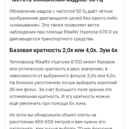
Обновление кадров с частотой 50 Гц даёт чёткое
изображение двигающихся целей без какого-либо
«смазывания». Это также позволяет вести
наблюдения при помощи RikaNV Hypnose 670 D из
двигающегося транспортного средства.
Базовая кратность 2,0х или 4,0х. Зум 6х
Тепловизор RikaNV Hypnose 670D имеет базовую
или оптическую кратность в двух значениях, в
зависимости от выбранного фокуса: 2,0х или 4,0х.
На близких расстояниях лучше выбирать короткий
35-мм фокус. За счёт большого поля зрения это
оптимальная кратность. И эту кратность можно
ещё увеличить при помощи 6х зума.
Но если вы обнаружили объект охоты на
расстоянии 400-600 метров и вам нужно его
распознать, вам лучше выбрать 70-мм фокусное