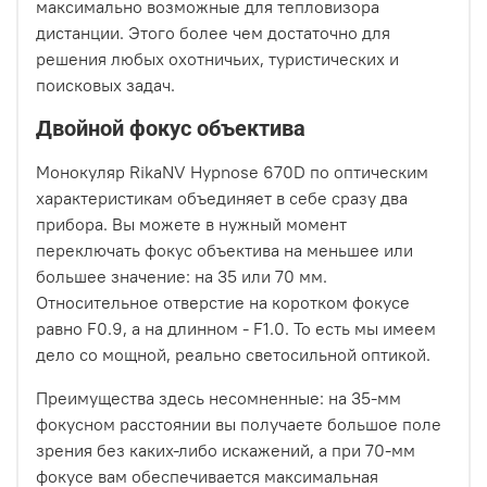
максимально возможные для тепловизора
дистанции. Этого более чем достаточно для
решения любых охотничьих, туристических и
поисковых задач.
Двойной фокус объектива
Монокуляр RikaNV Hypnose 670D по оптическим
характеристикам объединяет в себе сразу два
прибора. Вы можете в нужный момент
переключать фокус объектива на меньшее или
большее значение: на 35 или 70 мм.
Относительное отверстие на коротком фокусе
равно F0.9, а на длинном - F1.0. То есть мы имеем
дело со мощной, реально светосильной оптикой.
Преимущества здесь несомненные: на 35-мм
фокусном расстоянии вы получаете большое поле
зрения без каких-либо искажений, а при 70-мм
фокусе вам обеспечивается максимальная