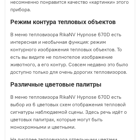
несомненно понравится качество «картинки» этого
прибора.
Режим контура тепловых объектов
В меню тепловизора RikaNV Hypnose 670D есть
интересная и необычная функция: режим
контурного изображения тепловых объектов. То
есть вы видите не полнотелое изображение
животного, а его контур. Совсем недавно это было
доступно только для очень дорогих тепловизоров.
Различные цветовые палитры
В меню тепловизора RikaNV Hypnose 670D есть
выбор из 6 цветовых схем отображения тепловой
сигнатуры наблюдаемой сцены. Здесь речь идёт о
цветовых палитрах, которые могут быть
монохромными и цветными.
На дисплее тепловизора отдельными цветами