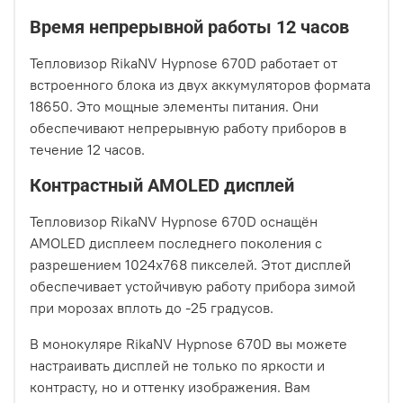
Время непрерывной работы 12 часов
Тепловизор RikaNV Hypnose 670D работает от
встроенного блока из двух аккумуляторов формата
18650. Это мощные элементы питания. Они
обеспечивают непрерывную работу приборов в
течение 12 часов.
Контрастный АМOLED дисплей
Тепловизор RikaNV Hypnose 670D оснащён
АМOLED дисплеем последнего поколения с
разрешением 1024х768 пикселей. Этот дисплей
обеспечивает устойчивую работу прибора зимой
при морозах вплоть до -25 градусов.
В монокуляре RikaNV Hypnose 670D вы можете
настраивать дисплей не только по яркости и
контрасту, но и оттенку изображения. Вам