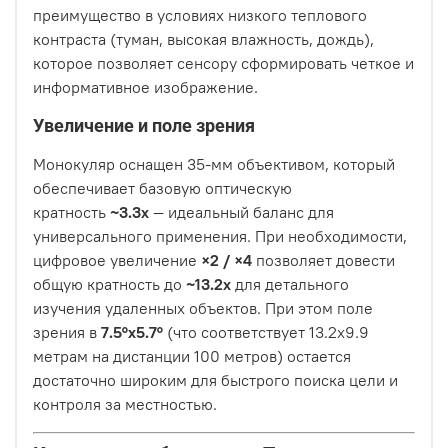
преимущество в условиях низкого теплового
контраста (туман, высокая влажность, дождь),
которое позволяет сенсору сформировать четкое и
информативное изображение.
Увеличение и поле зрения
Монокуляр оснащен 35-мм объективом, который
обеспечивает базовую оптическую
кратность
~3.3х
— идеальный баланс для
универсального применения. При необходимости,
цифровое увеличение
×2 / ×4
позволяет довести
общую кратность до
~13.2х
для детального
изучения удаленных объектов. При этом поле
зрения в
7.5°x5.7°
(что соответствует 13.2x9.9
метрам на дистанции 100 метров) остается
достаточно широким для быстрого поиска цели и
контроля за местностью.