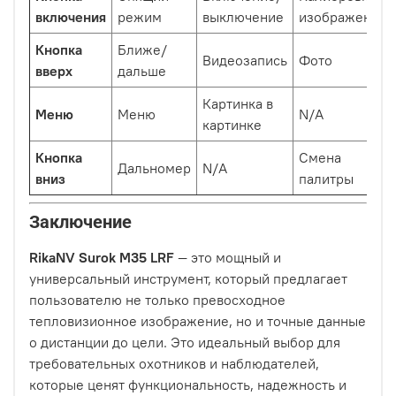
включения
режим
выключение
изображения
Кнопка
Ближе/
Видеозапись
Фото
вверх
дальше
Картинка в
Меню
Меню
N/A
картинке
Кнопка
Смена
Дальномер
N/A
вниз
палитры
Заключение
RikaNV Surok M35 LRF
— это мощный и
универсальный инструмент, который предлагает
пользователю не только превосходное
тепловизионное изображение, но и точные данные
о дистанции до цели. Это идеальный выбор для
требовательных охотников и наблюдателей,
которые ценят функциональность, надежность и