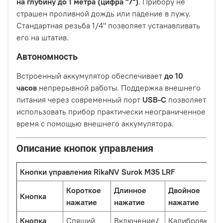
на глубину до 1 метра (цифра "7")
. Прибору не
страшен проливной дождь или падение в лужу.
Стандартная резьба 1/4" позволяет устанавливать
его на штатив.
Автономность
Встроенный аккумулятор обеспечивает
до 10
часов
непрерывной работы. Поддержка внешнего
питания через современный порт
USB-C
позволяет
использовать прибор практически неограниченное
время с помощью внешнего аккумулятора.
Описание кнопок управления
Кнопки управления RikaNV Surok M35 LRF
Короткое
Длинное
Двойное
Кнопка
нажатие
нажатие
нажатие
Кнопка
Спящий
Включение/
Калибровка