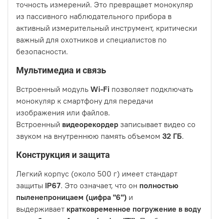
точность измерений. Это превращает монокуляр
из пассивного наблюдательного прибора в
активный измерительный инструмент, критически
важный для охотников и специалистов по
безопасности.
Мультимедиа и связь
Встроенный модуль
Wi-Fi
позволяет подключать
монокуляр к смартфону для передачи
изображения или файлов.
Встроенный
видеорекордер
записывает видео со
звуком на внутреннюю память объемом
32 ГБ
.
Конструкция и защита
Легкий корпус (около 500 г) имеет стандарт
защиты
IP67
. Это означает, что он
полностью
пыленепроницаем (цифра "6")
и
выдерживает
кратковременное погружение в воду