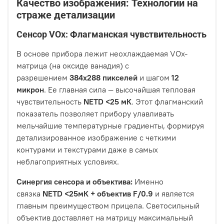
Качество изображения: Технологии на
страже детализации
Сенсор VOx: Флагманская чувствительность
В основе прибора лежит неохлаждаемая VOx-
матрица (на оксиде ванадия) с
разрешением
384x288 пикселей
и шагом
12
микрон
. Ее главная сила — высочайшая тепловая
чувствительность
NETD <25 мК
. Этот флагманский
показатель позволяет прибору улавливать
мельчайшие температурные градиенты, формируя
детализированное изображение с четкими
контурами и текстурами даже в самых
неблагоприятных условиях.
Синергия сенсора и объектива:
Именно
связка
NETD <25мК + объектив F/0.9
и является
главным преимуществом прицела. Светосильный
объектив доставляет на матрицу максимальный