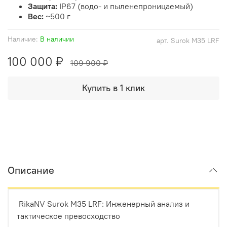
Защита:
IP67 (водо- и пыленепроницаемый)
Вес:
~500 г
Наличие:
В наличии
арт.
Surok M35 LRF
100 000 ₽
109 900 ₽
Купить в 1 клик
Описание
RikaNV Surok M35 LRF: Инженерный анализ и
тактическое превосходство