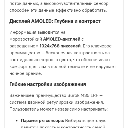
поток данных, а высокочувствительный сенсор
способен эти данные эффективно обработать.
Дисплей AMOLED: Глубина и контраст
Информация выводится на
морозостойкий
AMOLED-дисплей
с
разрешением
1024х768 пикселей
. Его ключевое
преимущество — бесконечная контрастность за
счет идеально черного цвета, что обеспечивает
комфорт для глаз в полной темноте и не нарушает
ночное зрение.
Гибкие настройки изображения
Важнейшее преимущество Surok M35 LRF —
система двойной регулировки изображения.
Пользователь может независимо настраивать:
Параметры сенсора:
Выбирать цветовую
палитру, яркость и контрастность самой