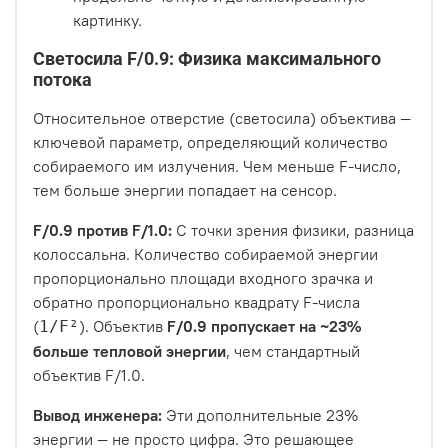
картинку.
Светосила F/0.9: Физика максимального
потока
Относительное отверстие (светосила) объектива —
ключевой параметр, определяющий количество
собираемого им излучения. Чем меньше F-число,
тем больше энергии попадает на сенсор.
F/0.9 против F/1.0:
С точки зрения физики, разница
колоссальна. Количество собираемой энергии
пропорционально площади входного зрачка и
обратно пропорционально квадрату F-числа
(
). Объектив
F/0.9 пропускает на ~23%
1/F²
больше тепловой энергии
, чем стандартный
объектив F/1.0.
Вывод инженера:
Эти дополнительные 23%
энергии — не просто цифра. Это решающее