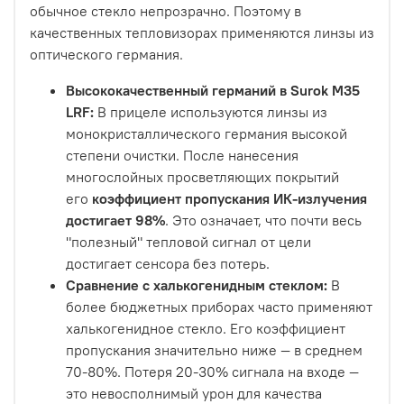
обычное стекло непрозрачно. Поэтому в
качественных тепловизорах применяются линзы из
оптического германия.
Высококачественный германий в Surok M35
LRF:
В прицеле используются линзы из
монокристаллического германия высокой
степени очистки. После нанесения
многослойных просветляющих покрытий
его
коэффициент пропускания ИК-излучения
достигает 98%
. Это означает, что почти весь
"полезный" тепловой сигнал от цели
достигает сенсора без потерь.
Сравнение с халькогенидным стеклом:
В
более бюджетных приборах часто применяют
халькогенидное стекло. Его коэффициент
пропускания значительно ниже — в среднем
70-80%. Потеря 20-30% сигнала на входе —
это невосполнимый урон для качества